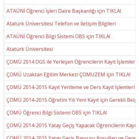
ATAÜNİ Öğrenci İşleri Daire Başkanlığı için TIKLA!
Atatürk Üniversitesi Telefon ve İletişim Bilgileri
ATAÜNİ Öğrenci Bilgi Sistemi OBS için TIKLA!
Atatürk Üniversitesi
ÇOMÜ 2014 DGS ile Yerleşen Öğrencilerin Kayıt İşlemleri
ÇOMÜ Uzaktan Eğitim Merkezi ÇOMUZEM için TIKLA!
ÇOMÜ 2014-2015 Kayıt Yenileme ve Ders Kayıt İşlemleri
ÇOMÜ 2014-2015 Öğretim Yılı Yeni Kayıt için Gerekli Belg
ÇOMÜ Öğrenci Bilgi Sistemi OBS için TIKLA!
ÇOMÜ 2014-2015 Yatay Geçiş Yapacak Öğrencilerin Kayıt İ
ÇOMÜ 2014-2015 Yatay Geçiş Başvuru Koşulları ve Gerekl