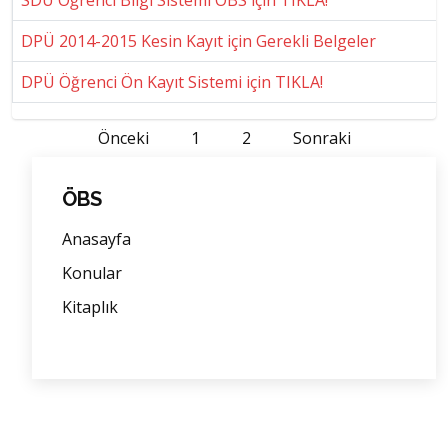
SDÜ Öğrenci Bilgi Sistemi OBS için TIKLA!
DPÜ 2014-2015 Kesin Kayıt için Gerekli Belgeler
DPÜ Öğrenci Ön Kayıt Sistemi için TIKLA!
Önceki
1
2
Sonraki
ÖBS
Anasayfa
Konular
Kitaplık