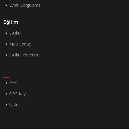
Evrak Sorgulama
Eğitim
E-Okul
MEB Sonuç
E-Okul Yönetim
KYK
ÖBS Kayıt
İş Kur