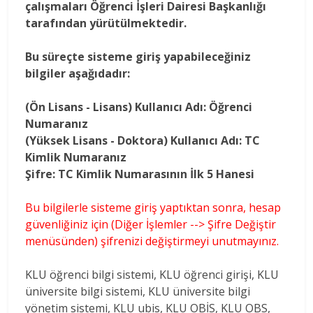
çalışmaları Öğrenci İşleri Dairesi Başkanlığı
tarafından yürütülmektedir.
Bu süreçte sisteme giriş yapabileceğiniz
bilgiler aşağıdadır:
(Ön Lisans - Lisans) Kullanıcı Adı: Öğrenci
Numaranız
(Yüksek Lisans - Doktora) Kullanıcı Adı: TC
Kimlik Numaranız
Şifre: TC Kimlik Numarasının İlk 5 Hanesi
Bu bilgilerle sisteme giriş yaptıktan sonra, hesap
güvenliğiniz için (Diğer İşlemler --> Şifre Değiştir
menüsünden) şifrenizi değiştirmeyi unutmayınız.
KLU öğrenci bilgi sistemi, KLU öğrenci girişi, KLU
üniversite bilgi sistemi, KLU üniversite bilgi
yönetim sistemi, KLU ubis, KLU OBİS, KLU OBS,