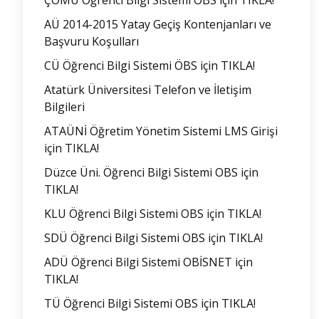
ÇOMÜ Öğrenci Bilgi Sistemi OBS için TIKLA!
AÜ 2014-2015 Yatay Geçiş Kontenjanları ve
Başvuru Koşulları
CÜ Öğrenci Bilgi Sistemi ÖBS için TIKLA!
Atatürk Üniversitesi Telefon ve İletişim
Bilgileri
ATAÜNİ Öğretim Yönetim Sistemi LMS Girişi
için TIKLA!
Düzce Üni. Öğrenci Bilgi Sistemi OBS için
TIKLA!
KLU Öğrenci Bilgi Sistemi OBS için TIKLA!
SDÜ Öğrenci Bilgi Sistemi OBS için TIKLA!
ADÜ Öğrenci Bilgi Sistemi OBİSNET için
TIKLA!
TÜ Öğrenci Bilgi Sistemi OBS için TIKLA!