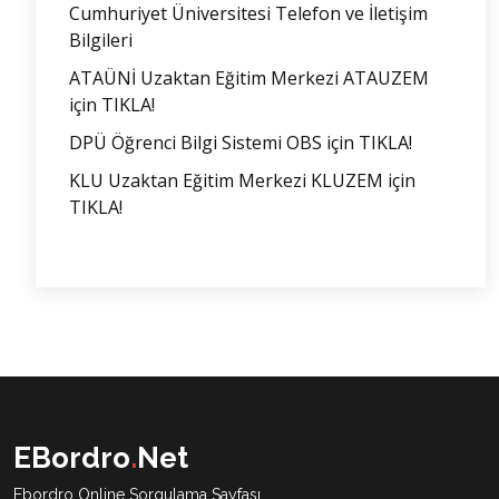
Cumhuriyet Üniversitesi Telefon ve İletişim
Bilgileri
ATAÜNİ Uzaktan Eğitim Merkezi ATAUZEM
için TIKLA!
DPÜ Öğrenci Bilgi Sistemi OBS için TIKLA!
KLU Uzaktan Eğitim Merkezi KLUZEM için
TIKLA!
EBordro
.
Net
Ebordro Online Sorgulama Sayfası